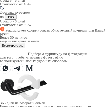
Срок:
5 - 6 дней
Стоимость:
от 404₽
Доставка курьером
по
Пензе
Срок:
5 - 6 дней
Стоимость:
от 693₽
Рекомендуем
сформировать обязательный комплект
для Вашей
ручки!
Более 30 пунктов
выдачи интернет заказов
Посмотреть все
Подберем фурнитуру по фотографии
Для того, чтобы отправить фотографию
воспользуйтесь любым удобным способом
365 дней
на возврат и обмен
Купленный товар не устраивает вас по качеству или иным