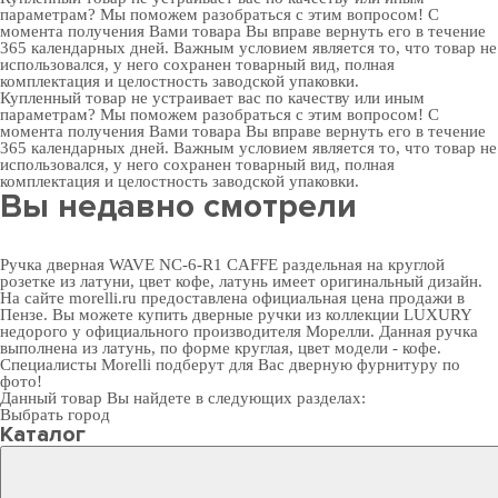
параметрам? Мы поможем разобраться с этим вопросом! С
момента получения Вами товара Вы вправе вернуть его в течение
365 календарных дней. Важным условием является то, что товар не
использовался, у него сохранен товарный вид, полная
комплектация и целостность заводской упаковки.
Купленный товар не устраивает вас по качеству или иным
параметрам? Мы поможем разобраться с этим вопросом! С
момента получения Вами товара Вы вправе вернуть его в течение
365 календарных дней. Важным условием является то, что товар не
использовался, у него сохранен товарный вид, полная
комплектация и целостность заводской упаковки.
Вы недавно смотрели
Ручка дверная WAVE NC-6-R1 CAFFE раздельная на круглой
розетке из латуни, цвет кофе, латунь имеет оригинальный дизайн.
На сайте morelli.ru предоставлена официальная цена продажи в
Пензе. Вы можете
купить дверные ручки
из коллекции LUXURY
недорого у официального производителя Морелли. Данная ручка
выполнена из латунь, по форме круглая, цвет модели - кофе.
Специалисты Morelli подберут для Вас
дверную фурнитуру
по
фото!
Данный товар Вы найдете в следующих разделах:
Выбрать город
Каталог