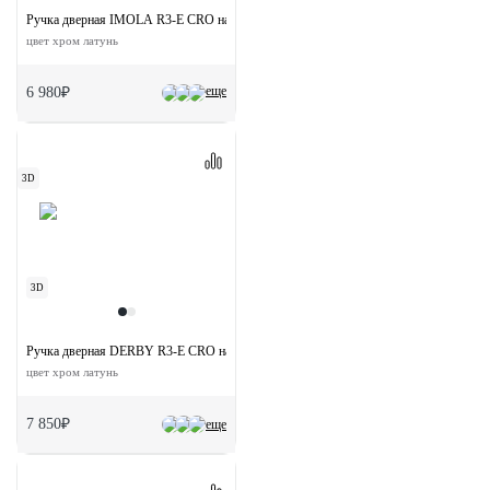
Ручка дверная IMOLA R3-E CRO на круглой розетке
цвет хром латунь
еще
6 980₽
3D
3D
Ручка дверная DERBY R3-E CRO на круглой розетке
цвет хром латунь
7 850₽
еще