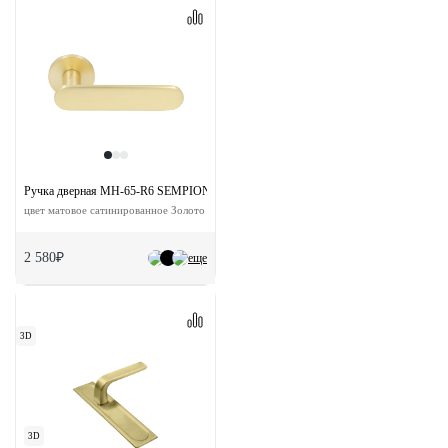
Ручка дверная MH-65-R6 SEMPIONE MSG на круглой розетке
цвет матовое сатинированное Золото
2 580₽
еще
3D
3D