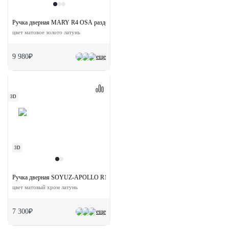
Ручка дверная MARY R4 OSA раздельная на круглой розетке
цвет матовое золото латунь
9 980₽
еще
3D
3D
Ручка дверная SOYUZ-APOLLO R1-E SSS на круглой розетке
цвет матовый хром латунь
7 300₽
еще