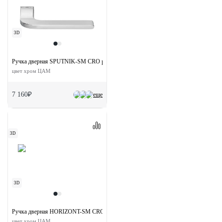
3D
Ручка дверная SPUTNIK-SM CRO раздельная без розетки
цвет хром ЦАМ
7 160₽
еще
3D
3D
Ручка дверная HORIZONT-SM CRO раздельная без розетки
цвет хром ЦАМ