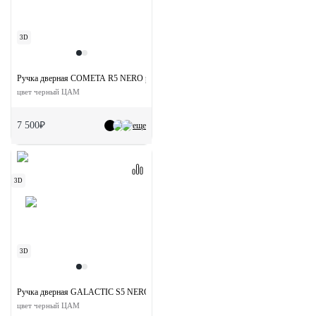
3D
Ручка дверная COMETA R5 NERO раздельная на круглой розетке
цвет черный ЦАМ
7 500₽
еще
3D
3D
Ручка дверная GALACTIC S5 NERO раздельная на квадртаной розетке
цвет черный ЦАМ