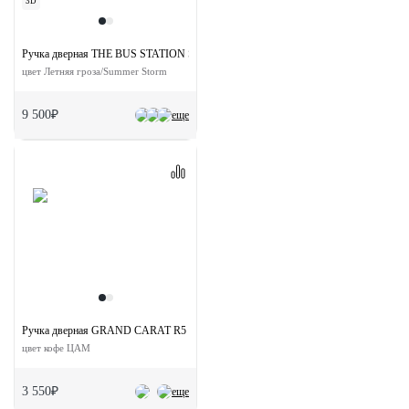
3D
Ручка дверная THE BUS STATION S7 SST на квадратной розетке
цвет Летняя гроза/Summer Storm
9 500₽
еще
Ручка дверная GRAND CARAT R5 CAFFE раздельная на круглой розетке
цвет кофе ЦАМ
3 550₽
еще