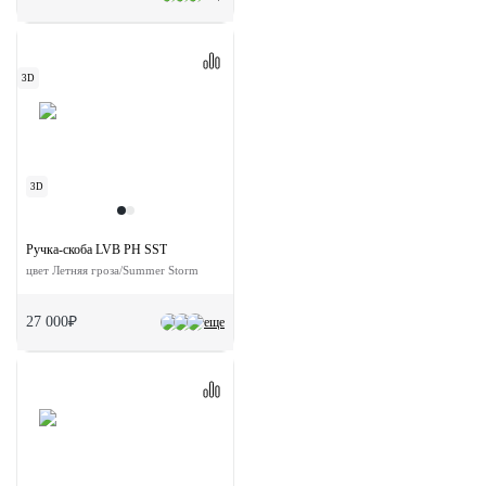
3D
3D
Ручка-скоба LVB PH SST
цвет Летняя гроза/Summer Storm
27 000₽
еще