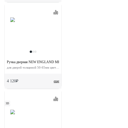
Ручка дверная NEW ENGLAND MH-63-S50 WD BL на скрытой прямоугольной роз
для дверей толщиной 50-65мм цвет черный
4 120₽
еще
3D