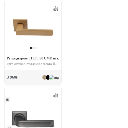
Ручка дверная STEPS S8 OMD на квадратной розетке
цвет матовое итальянское золото ЦАМ
3 960₽
еще
3D