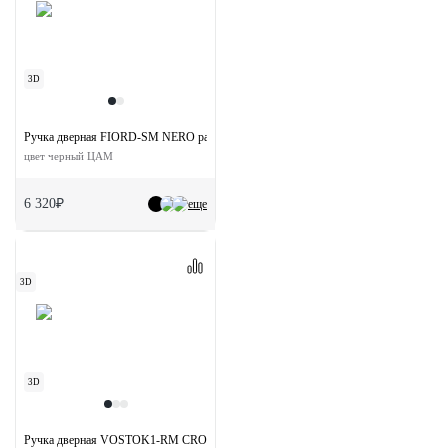
3D
Ручка дверная FIORD-SM NERO раздельная без розетки
цвет черный ЦАМ
6 320₽
еще
3D
3D
Ручка дверная VOSTOK1-RM CRO раздельная без розетки