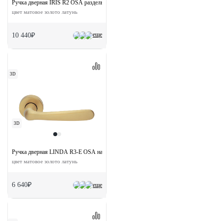
Ручка дверная IRIS R2 OSA раздельная на круглой розетке
цвет матовое золото латунь
еще
10 440₽
3D
3D
Ручка дверная LINDA R3-E OSA на круглой розетке
цвет матовое золото латунь
6 640₽
еще