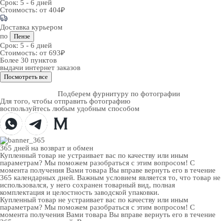
Срок:
5 - 6 дней
Стоимость:
от 404₽
Доставка курьером
по
Пензе
Срок:
5 - 6 дней
Стоимость:
от 693₽
Более 30 пунктов
выдачи интернет заказов
Посмотреть все
Подберем фурнитуру по фотографии
Для того, чтобы отправить фотографию
воспользуйтесь любым удобным способом
365 дней
на возврат и обмен
Купленный товар не устраивает вас по качеству или иным
параметрам? Мы поможем разобраться с этим вопросом! С
момента получения Вами товара Вы вправе вернуть его в течение
365 календарных дней. Важным условием является то, что товар не
использовался, у него сохранен товарный вид, полная
комплектация и целостность заводской упаковки.
Купленный товар не устраивает вас по качеству или иным
параметрам? Мы поможем разобраться с этим вопросом! С
момента получения Вами товара Вы вправе вернуть его в течение