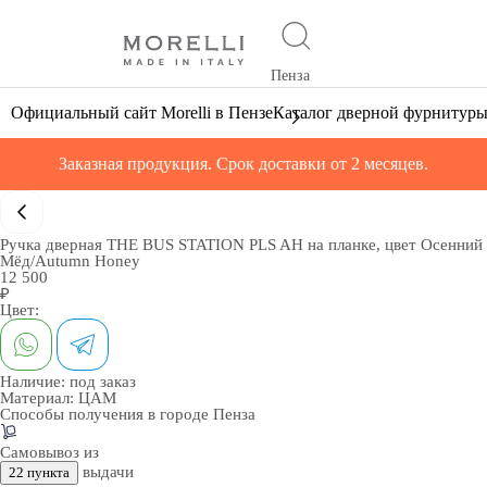
Пенза
Официальный сайт Morelli в Пензе
Каталог дверной фурнитур
Заказная продукция. Срок доставки от 2 месяцев.
Ручка дверная THE BUS STATION PLS AH на планке, цвет Осенний
Мёд/Autumn Honey
12 500
₽
Цвет:
Наличие:
под заказ
Материал:
ЦАМ
Способы получения в городе
Пенза
Самовывоз из
выдачи
22 пункта