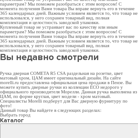
параметрам? Мы поможем разобраться с этим вопросом! С
момента получения Вами товара Вы вправе вернуть его в течение
365 календарных дней. Важным условием является то, что товар не
использовался, у него сохранен товарный вид, полная
комплектация и целостность заводской упаковки.
Купленный товар не устраивает вас по качеству или иным
параметрам? Мы поможем разобраться с этим вопросом! С
момента получения Вами товара Вы вправе вернуть его в течение
365 календарных дней. Важным условием является то, что товар не
использовался, у него сохранен товарный вид, полная
комплектация и целостность заводской упаковки.
Вы недавно смотрели
Ручка дверная COMETA R5 CSA раздельная на розетке, цвет
матовый хром, ЦАМ имеет оригинальный дизайн. На сайте
morelli.ru предоставлена официальная цена продажи в Пензе. Вы
можете
купить дверные ручки
из коллекции ECO недорого у
официального производителя Морелли. Данная ручка выполнена из
ЦАМ, по форме круглая, цвет модели - хром матовый.
Специалисты Morelli подберут для Вас
дверную фурнитуру
по
фото!
Данный товар Вы найдете в следующих разделах:
Выбрать город
Каталог