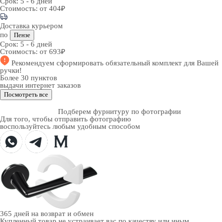
Срок:
5 - 6 дней
Стоимость:
от 404₽
Доставка курьером
по
Пензе
Срок:
5 - 6 дней
Стоимость:
от 693₽
Рекомендуем
сформировать обязательный комплект
для Вашей
ручки!
Более 30 пунктов
выдачи интернет заказов
Посмотреть все
Подберем фурнитуру по фотографии
Для того, чтобы отправить фотографию
воспользуйтесь любым удобным способом
365 дней
на возврат и обмен
Купленный товар не устраивает вас по качеству или иным