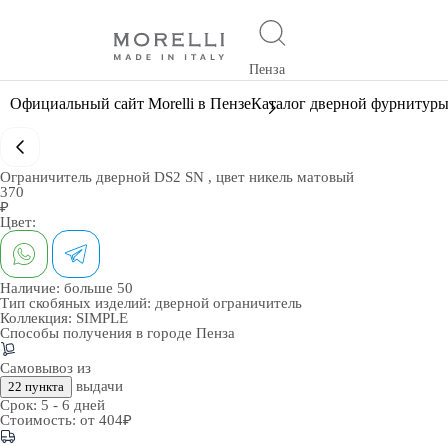
Пенза
Официальный сайт Morelli в Пензе
Каталог дверной фурнитур
Ограничитель дверной DS2 SN , цвет никель матовый
370
₽
Цвет:
Наличие:
больше 50
Тип скобяных изделий:
дверной ограничитель
Коллекция:
SIMPLE
Способы получения в городе
Пенза
Самовывоз из
выдачи
22 пункта
Срок:
5 - 6 дней
Стоимость:
от 404₽