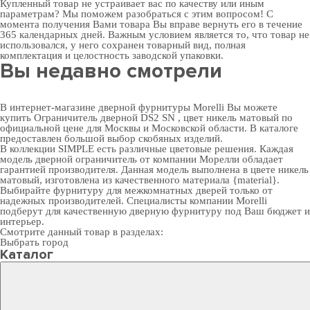
Купленный товар не устраивает вас по качеству или иным
параметрам? Мы поможем разобраться с этим вопросом! С
момента получения Вами товара Вы вправе вернуть его в течение
365 календарных дней. Важным условием является то, что товар не
использовался, у него сохранен товарный вид, полная
комплектация и целостность заводской упаковки.
Вы недавно смотрели
В интернет-магазине дверной фурнитуры Morelli Вы можете
купить Ограничитель дверной DS2 SN , цвет никель матовый по
официальной цене для Москвы и Московской области. В каталоге
предоставлен большой выбор скобяных изделий.
В коллекции SIMPLE есть различные цветовые решения. Каждая
модель дверной ограничитель от компании Морелли обладает
гарантией производителя. Данная модель выполнена в цвете никель
матовый, изготовлена из качественного материала {material}.
Выбирайте
фурнитуру для межкомнатных дверей
только от
надежных производителей. Специалисты компании Morelli
подберут для качественную дверную фурнитуру под Ваш бюджет и
интерьер.
Смотрите данный товар в разделах:
Выбрать город
Каталог